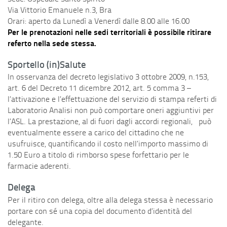
Via Vittorio Emanuele n.3, Bra
Orari: aperto da Lunedì a Venerdì dalle 8.00 alle 16.00
Per le prenotazioni nelle sedi territoriali è possibile ritirare
referto nella sede stessa.
Sportello (in)Salute
In osservanza del decreto legislativo 3 ottobre 2009, n.153,
art. 6 del Decreto 11 dicembre 2012, art. 5 comma 3 –
l’attivazione e l’effettuazione del servizio di stampa referti di
Laboratorio Analisi non può comportare oneri aggiuntivi per
l’ASL. La prestazione, al di fuori dagli accordi regionali, può
eventualmente essere a carico del cittadino che ne
usufruisce, quantificando il costo nell’importo massimo di
1.50 Euro a titolo di rimborso spese forfettario per le
farmacie aderenti.
Delega
Per il ritiro con delega, oltre alla delega stessa è necessario
portare con sé una copia del documento d’identità del
delegante.