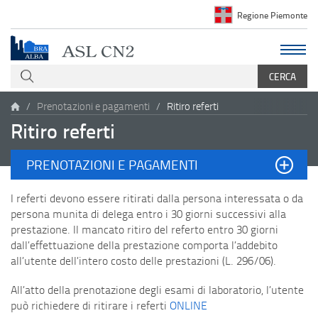
Regione Piemonte
Prenotazioni e pagamenti
Ritiro referti
Ritiro referti
PRENOTAZIONI E PAGAMENTI
I referti devono essere ritirati dalla persona interessata o da
persona munita di delega entro i 30 giorni successivi alla
prestazione. Il mancato ritiro del referto entro 30 giorni
dall’effettuazione della prestazione comporta l’addebito
all’utente dell’intero costo delle prestazioni (L. 296/06).
All’atto della prenotazione degli esami di laboratorio, l’utente
può richiedere di ritirare i referti
ONLINE