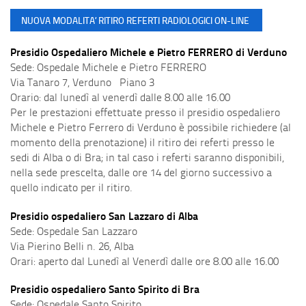
NUOVA MODALITA’ RITIRO REFERTI RADIOLOGICI ON-LINE
Presidio Ospedaliero Michele e Pietro FERRERO di Verduno
Sede: Ospedale Michele e Pietro FERRERO
Via Tanaro 7, Verduno Piano 3
Orario: dal lunedì al venerdì dalle 8.00 alle 16.00
Per le prestazioni effettuate presso il presidio ospedaliero
Michele e Pietro Ferrero di Verduno è possibile richiedere (al
momento della prenotazione) il ritiro dei referti presso le
sedi di Alba o di Bra; in tal caso i referti saranno disponibili,
nella sede prescelta, dalle ore 14 del giorno successivo a
quello indicato per il ritiro.
Pre
sidio ospedaliero San Lazzaro di Alba
Sede: Ospedale San Lazzaro
Via Pierino Belli n. 26, Alba
Orari: aperto dal Lunedì al Venerdì dalle ore 8.00 alle 16.00
Presidio ospedaliero Santo Spirito di Bra
Sede: Ospedale Santo Spirito