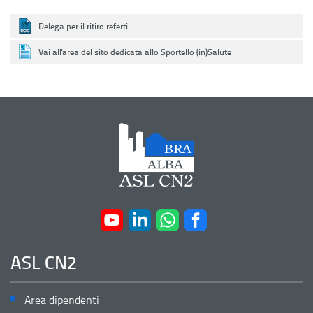
Delega per il ritiro referti
Vai all'area del sito dedicata allo Sportello (in)Salute
ASL CN2
Area dipendenti