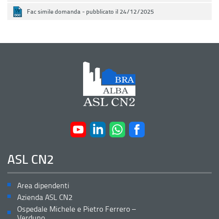
Fac simile domanda - pubblicato il 24/12/2025
ASL CN2
Area dipendenti
Azienda ASL CN2
Ospedale Michele e Pietro Ferrero –
Verduno