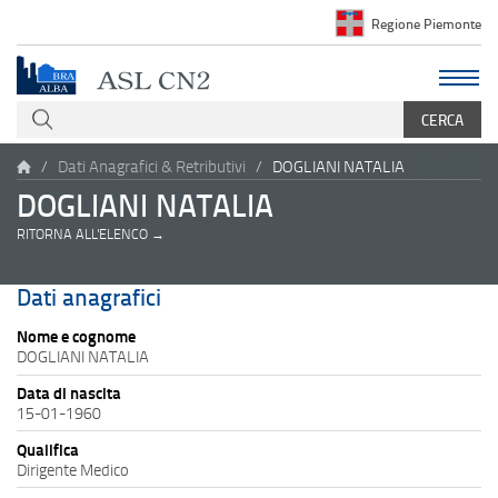
Regione Piemonte
Dati Anagrafici & Retributivi
DOGLIANI NATALIA
DOGLIANI NATALIA
RITORNA ALL'ELENCO →
Dati anagrafici
Nome e cognome
DOGLIANI NATALIA
Data di nascita
15-01-1960
Qualifica
Dirigente Medico