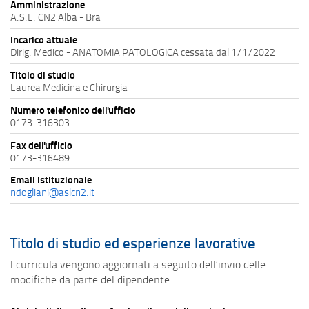
Amministrazione
A.S.L. CN2 Alba - Bra
Incarico attuale
Dirig. Medico - ANATOMIA PATOLOGICA cessata dal 1/1/2022
Titolo di studio
Laurea Medicina e Chirurgia
Numero telefonico dell'ufficio
0173-316303
Fax dell'ufficio
0173-316489
Email istituzionale
ndogliani@aslcn2.it
Titolo di studio ed esperienze lavorative
I curricula vengono aggiornati a seguito dell’invio delle
modifiche da parte del dipendente.